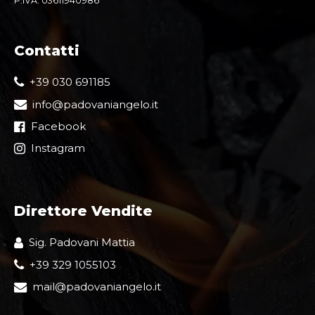
P.IVA: 03611940986
Contatti
+39 030 691185
info@padovaniangelo.it
Facebook
Instagram
Direttore Vendite
Sig. Padovani Mattia
+39 329 1055103
mail@padovaniangelo.it