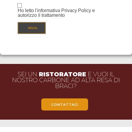
Ho letto l'informativa
Privacy Policy
e
autorizzo il trattamento
SEI UN
RISTORATORE
E VUOI IL
NOSTRO CARBONE AD ALTA RESA DI
BRACI?
CONTATTACI