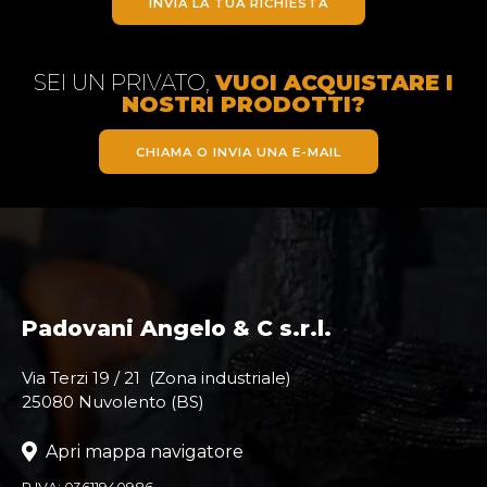
INVIA LA TUA RICHIESTA
SEI UN PRIVATO,
VUOI ACQUISTARE I
NOSTRI PRODOTTI?
CHIAMA O INVIA UNA E-MAIL
Padovani Angelo & C s.r.l.
Via Terzi 19 / 21 (Zona industriale)
25080 Nuvolento (BS)
Apri mappa navigatore