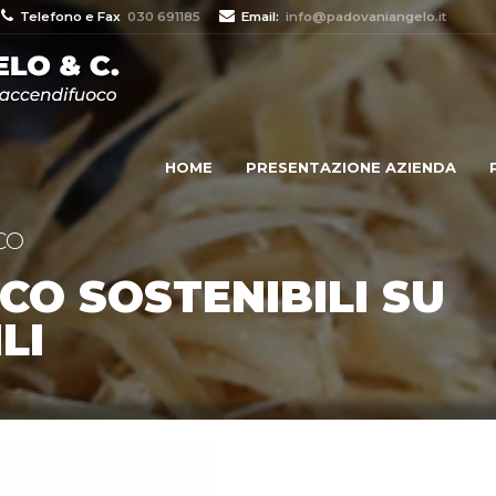
Telefono e Fax
030 691185
Email:
info@padovaniangelo.it
HOME
PRESENTAZIONE AZIENDA
CO
CO SOSTENIBILI SU
LI