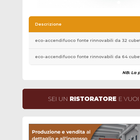
Descrizione
eco-accendifuoco fonte rinnovabili da 32 cubet
eco-accendifuoco fonte rinnovabili da 64 cubet
NB: La p
SEI UN
RISTORATORE
E VUOI