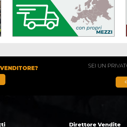
SEI UN PRIVA
IVENDITORE?
C
ti
Direttore Vendite