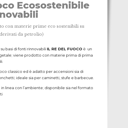
co Ecosostenibile
nnovabili
o con materie prime eco sostenibili su
derivati da petrolio)
u basi di fonti rinnovabili
IL RE DEL FUOCO
è un
tale; viene prodotto con materie prima di prima
i.
uoco classico ed è adatto per accensioni sia di
nchetti; ideale sia per caminetti, stufe e barbecue.
in linea con l’ambiente; disponibile sia nel formato
ti