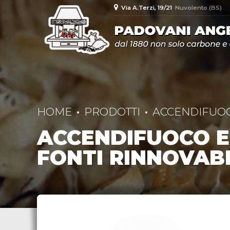
Via A.Terzi, 19/21
Nuvolento (BS)
HOME
PRODOTTI
ACCENDIFUO
ACCENDIFUOCO E
FONTI RINNOVABI