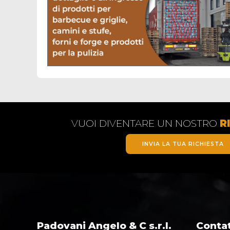
VUOI DIVENTARE UN NOSTRO
R
INVIA LA TUA RICHIESTA
Padovani Angelo & C s.r.l.
Contat