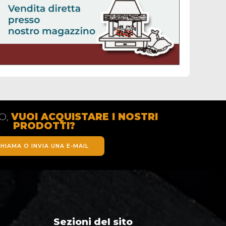
TO,
VUOI ACQUISTARE I NOSTRI
PRODOTTI?
HIAMA O INVIA UNA E-MAIL
Sezioni del sito